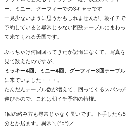
ー、ミニー、グーフィーでの3キャラです。
一見少ないように思うかもしれませんが、朝イチで
予約していると尋常じゃない回数テーブルにまわっ
て来てくれる天国です。
ぶっちゃけ何回回ってきたか記憶になくて、写真を
見て数えたのですが、
ミッキー4回、ミニー4回、グーフィー3回
テーブル
に来ていました・・・。
だんだんテーブル数が増えて、回ってくるスパンが
伸びるので、これは朝イチ予約の特権。
1回の絡み方も尋常じゃなく長いです。下手したら5
分とか居ます。異常＼(^o^)／