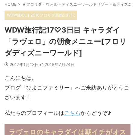
HOME
>
★フロリダ・ウォルトディズニーワールドリゾート＆ディズニ
WDW&DCL｜2016フロリダ新婚旅行記
WDW旅行記17♡3日目 キャラダイ
「ラヴェロ」の朝食メニュー[フロリ
ダディズニーワールド]
2017年1月13日
2018年7月24日
こんにちは。
ブログ「ひよこファミリー」へご来訪ありがとうご
ざいます！
私たちのプロフィールは
こちら
からどうぞ♪
ラヴェロのキャラダイは朝イチがオス