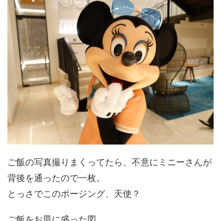
ご飯の写真撮りまくってたら、不意にミニーさんが
背後を通ったので一枚。
とっさでこのポージング、天使？
ご飯をお皿に盛った図。