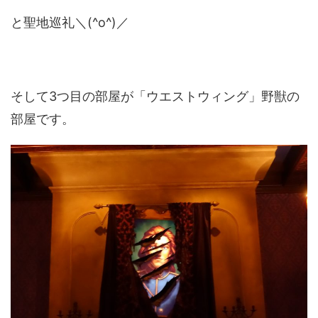
と聖地巡礼＼(^o^)／
そして3つ目の部屋が「ウエストウィング」野獣の
部屋です。