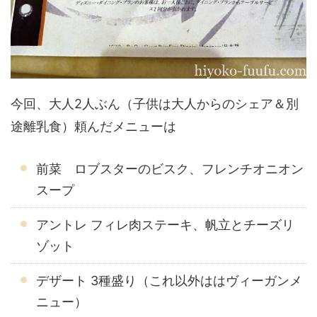
今回、大人2人ぶん（子供は大人からのシェア＆別
途離乳食）頼んだメニューは
前菜 ロブスターのビスク、フレンチオニオン
スープ
アントレ フィレ肉ステーキ、帆立とチーズリ
ゾット
デザート 3種盛り（これ以外ははヴィーガンメ
ニュー）