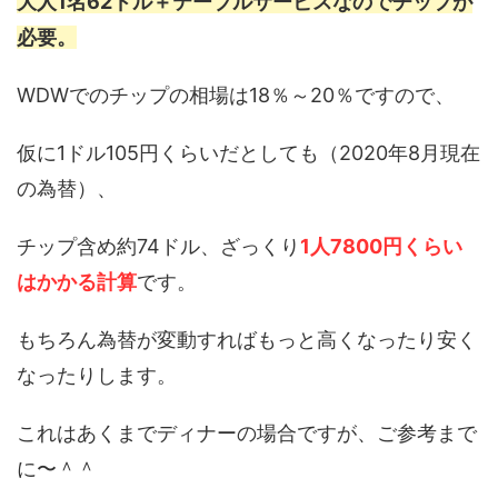
大人1名62ドル＋テーブルサービスなのでチップが
必要。
WDWでのチップの相場は18％～20％ですので、
仮に1ドル105円くらいだとしても（2020年8月現在
の為替）、
チップ含め約74ドル、ざっくり
1人7800円くらい
はかかる計算
です。
もちろん為替が変動すればもっと高くなったり安く
なったりします。
これはあくまでディナーの場合ですが、ご参考まで
に〜＾＾