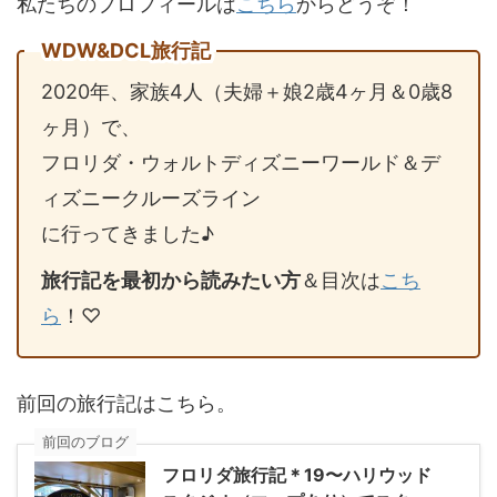
私たちのプロフィールは
こちら
からどうぞ！
WDW&DCL旅行記
2020年、家族4人（夫婦＋娘2歳4ヶ月＆0歳8
ヶ月）で、
フロリダ・ウォルトディズニーワールド＆デ
ィズニークルーズライン
に行ってきました♪
旅行記を最初から読みたい方
＆目次は
こち
ら
！♡
前回の旅行記はこちら。
前回のブログ
フロリダ旅行記＊19〜ハリウッド