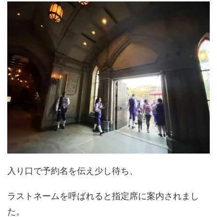
入り口で予約名を伝え少し待ち、
ラストネームを呼ばれると指定席に案内されまし
た。