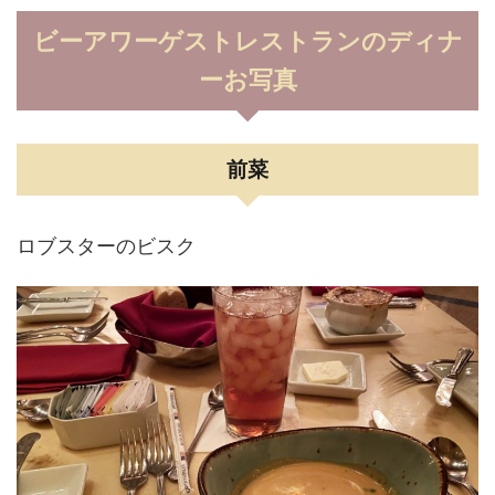
ビーアワーゲストレストランのディナ
ーお写真
前菜
ロブスターのビスク