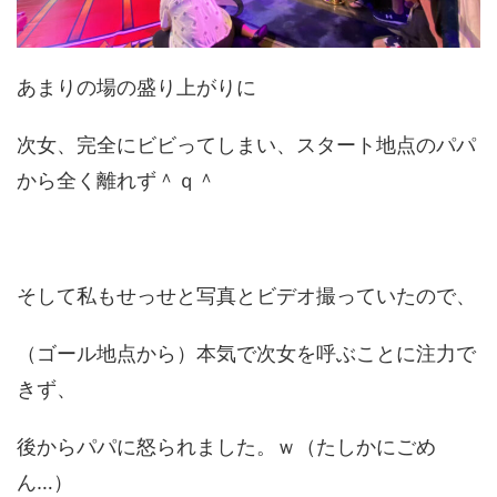
あまりの場の盛り上がりに
次女、完全にビビってしまい、スタート地点のパパ
から全く離れず＾ｑ＾
そして私もせっせと写真とビデオ撮っていたので、
（ゴール地点から）本気で次女を呼ぶことに注力で
きず、
後からパパに怒られました。ｗ（たしかにごめ
ん…）