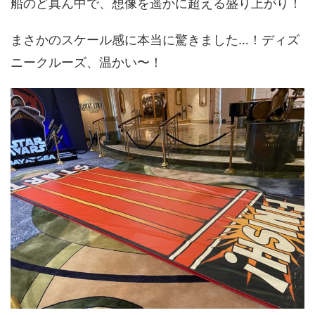
船のど真ん中で、想像を遥かに超える盛り上がり！
まさかのスケール感に本当に驚きました…！ディズ
ニークルーズ、温かい〜！