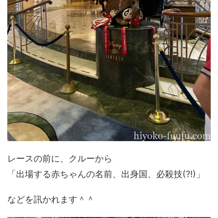
レースの前に、クルーから
「出場する赤ちゃんの名前、出身国、必殺技(?!)」
などを訊かれます＾＾