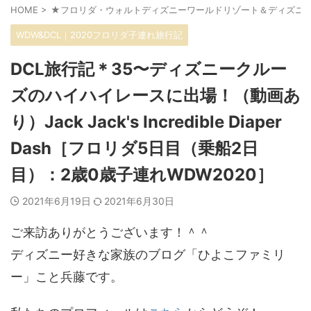
HOME
>
★フロリダ・ウォルトディズニーワールドリゾート＆ディズニ
WDW&DCL｜2020フロリダ子連れ旅行記
DCL旅行記＊35〜ディズニークルー
ズのハイハイレースに出場！（動画あ
り）Jack Jack's Incredible Diaper
Dash［フロリダ5日目（乗船2日
目）：2歳0歳子連れWDW2020］
2021年6月19日
2021年6月30日
ご来訪ありがとうございます！＾＾
ディズニー好きな家族のブログ「ひよこファミリ
ー」こと兵藤です。