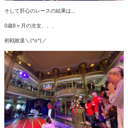
そして肝心のレースの結果は…
0歳8ヶ月の次女、、、
初戦敗退＼(^o^)／