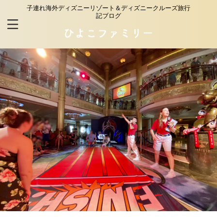
子連れ海外ディズニーリゾート＆ディズニークルーズ旅行
記ブログ