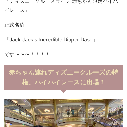
「ディズニークルーズライン 赤ちゃん限定ハイハ
イレース」
正式名称
「Jack Jack's Incredible Diaper Dash」
です〜〜〜！！！！
赤ちゃん連れディズニークルーズの特
権、ハイハイレースに出場！