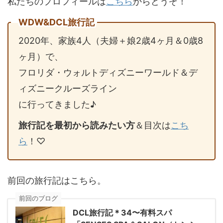
私たちのプロフィールは
こちら
からどうぞ！
WDW&DCL旅行記
2020年、家族4人（夫婦＋娘2歳4ヶ月＆0歳8
ヶ月）で、
フロリダ・ウォルトディズニーワールド＆デ
ィズニークルーズライン
に行ってきました♪
旅行記を最初から読みたい方
＆目次は
こち
ら
！♡
前回の旅行記はこちら。
前回のブログ
DCL旅行記＊34〜有料スパ