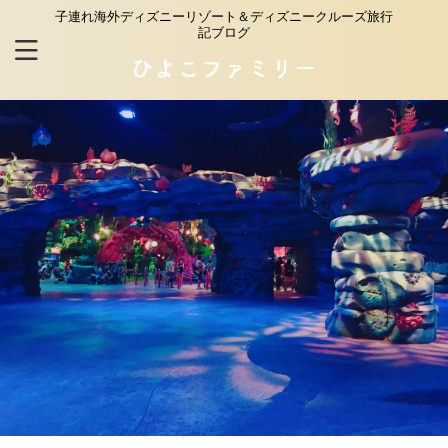
子連れ海外ディズニーリゾート＆ディズニークルーズ旅行
記ブログ