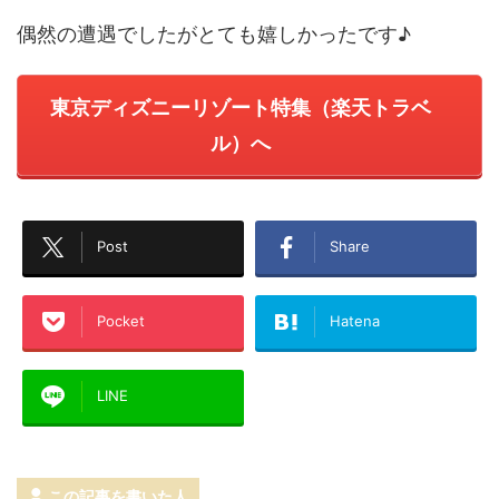
偶然の遭遇でしたがとても嬉しかったです♪
東京ディズニーリゾート特集（楽天トラベ
ル）へ
Post
Share
Pocket
Hatena
LINE
この記事を書いた人