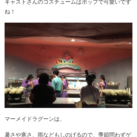
キャストさんのコスチュームはポップで可愛いです
ね！
マーメイドラグーンは、
暑さや寒さ、雨などもしのげるので、季節問わずゲ