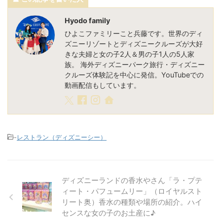
Hyodo family
ひよこファミリーこと兵藤です。世界のディ
ズニーリゾートとディズニークルーズが大好
きな夫婦と女の子2人＆男の子1人の5人家
族。 海外ディズニーパーク旅行・ディズニー
クルーズ体験記を中心に発信。YouTubeでの
動画配信もしています。
-
レストラン（ディズニーシー）
ディズニーランドの香水やさん「ラ・プテ
ィート・パフュームリー」（ロイヤルスト
リート奥）香水の種類や場所の紹介。ハイ
センスな女の子のお土産に♪