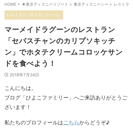
HOME
>
★東京ディズニーリゾート
>
東京ディズニーシー
>
レストラン
レストラン（ディズニーシー）
マーメイドラグーンのレストラン
「セバスチャンのカリプソキッチ
ン」でホタテクリームコロッケサン
ドを食べよう！
2018年7月24日
こんにちは。
ブログ「ひよこファミリー」へご来訪ありがとうご
ざいます！
私たちのプロフィールは
こちら
からどうぞ♪