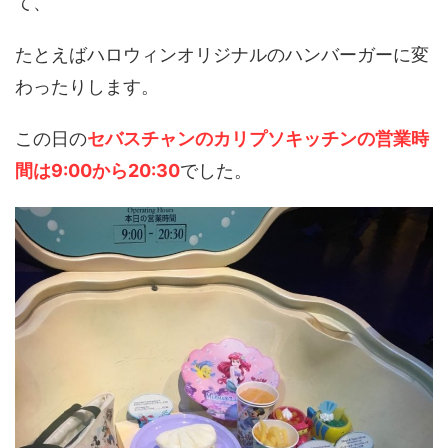
て、
たとえばハロウィンオリジナルのハンバーガーに変
わったりします。
この日の
セバスチャンのカリプソキッチンの営業時
間は9:00から20:30
でした。