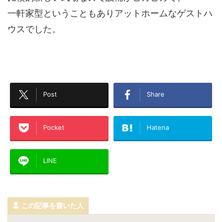
一軒家型ということもありアットホームなゲストハ
ウスでした。
Post
Share
Pocket
Hatena
LINE
この記事を書いた人