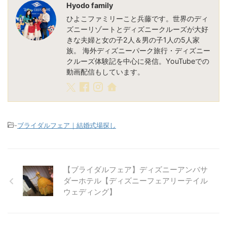
Hyodo family
ひよこファミリーこと兵藤です。世界のディ
ズニーリゾートとディズニークルーズが大好
きな夫婦と女の子2人＆男の子1人の5人家
族。 海外ディズニーパーク旅行・ディズニー
クルーズ体験記を中心に発信。YouTubeでの
動画配信もしています。
-
ブライダルフェア｜結婚式場探し
【ブライダルフェア】ディズニーアンバサ
ダーホテル【ディズニーフェアリーテイル
ウェディング】