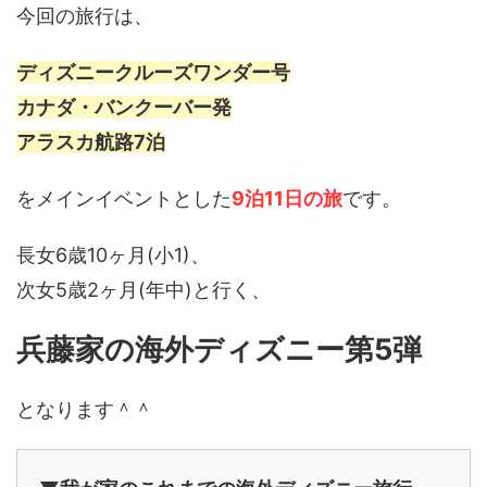
今回の旅行は、
ディズニークルーズワンダー号
カナダ・バンクーバー発
アラスカ航路7泊
をメインイベントとした
9泊11日の旅
です。
長女6歳10ヶ月(小1)、
次女5歳2ヶ月(年中)と行く、
兵藤家の海外ディズニー
第5弾
となります＾＾