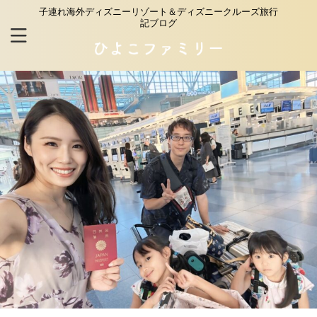
子連れ海外ディズニーリゾート＆ディズニークルーズ旅行
記ブログ