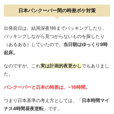
日本バンクーバー間の時差ボケ対策
出発前日は、結局深夜1時までパッキングしたり、
パッキングしながら見つからないものを探したり
（あるある）していたので、
当日朝はゆっくり9時
起床。
なのですが、これ
実は計画的夜更かし
でもありまし
た。
バンクーバーと日本の時差は、−16時間。
つまり日本基準の考え方としては、「
日本時間マイ
ナス4時間昼夜逆転
」です。