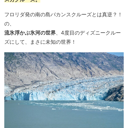
フロリダ発の南の島バカンスクルーズとは真逆？！
の、
流氷浮かぶ氷河の世界
、4度目のディズニークルー
ズにして、まさに未知の世界！