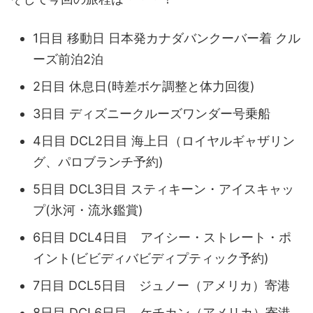
1日目 移動日 日本発カナダバンクーバー着 クル
ーズ前泊2泊
2日目 休息日(時差ボケ調整と体力回復)
3日目 ディズニークルーズワンダー号乗船
4日目 DCL2日目 海上日（ロイヤルギャザリン
グ、パロブランチ予約)
5日目 DCL3日目 スティキーン・アイスキャッ
プ(氷河・流氷鑑賞)
6日目 DCL4日目 アイシー・ストレート・ポ
イント(ビビディバビディプティック予約)
7日目 DCL5日目 ジュノー（アメリカ）寄港
8日目 DCL6日目 ケチカン（アメリカ）寄港