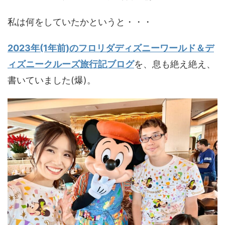
私は何をしていたかというと・・・
2023年(1年前)の
フロリダディズニーワールド＆デ
ィズニークルーズ旅行記ブログ
を、息も絶え絶え、
書いていました(爆)。