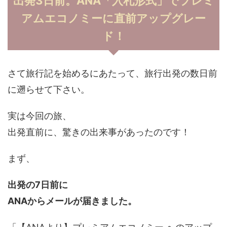
出発3日前。ANA「入札形式」でプレミ
アムエコノミーに直前アップグレー
ド！
さて旅行記を始めるにあたって、旅行出発の数日前
に遡らせて下さい。
実は今回の旅、
出発直前に、驚きの出来事があったのです！
まず、
出発の7日前に
ANAからメールが届きました。