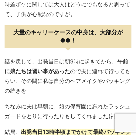
時差ボケに関しては大人はどうにでもなると思って
て、子供が心配なのですが。
大量のキャリーケースの中身は、大部分が
●●！
話を戻して、出発当日は朝9時に起きてから、
午前
に娘たちは習い事があった
ので夫に連れて行っても
らい、その間に私は自分のヘアメイクやパッキング
の続きを。
ちなみに夫は早朝に、娘の保育園に忘れたラッシュ
ガードをとりに行ったりもしてくれました(神)。
結局、
出発当日13時半頃までかけて最終パッキング