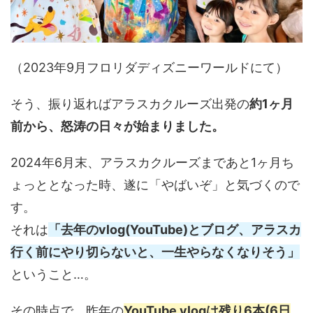
（2023年9月フロリダディズニーワールドにて）
そう、振り返ればアラスカクルーズ出発の
約1ヶ月
前から、怒涛の日々が始まりました。
2024年6月末、アラスカクルーズまであと1ヶ月ち
ょっととなった時、遂に「やばいぞ」と気づくので
す。
それは
「去年のvlog(YouTube)とブログ、アラスカ
行く前にやり切らないと、一生やらなくなりそう」
ということ…。
その時点で、昨年の
YouTube vlogは残り6本(6日