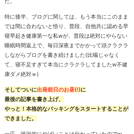
た。
特に後半、ブログに関しては、もう本当にこのまま
では間に合わないと悟り、普段、自他共に認める早
寝早起き健康第一な私wが、普段は絶対にやらない
睡眠時間返上で、毎日深夜までかかって頭クラクラ
しながらブログを書き続けました(比喩じゃなく
て、寝不足すぎて本当にクラクラしてましたw不健
康ダメ絶対ｗ)
そしてついに
出発前日のお昼(!)
に
最後の記事を書き上げ、
やっと！本格的なパッキングをスタートすることが
できました。
一応、状況的にやばいことは分かっていたのでw、