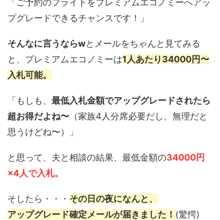
「ご予約のフライトをプレミアムエコノミーへアッ
プグレードできるチャンスです！」
そんなに言うならw
とメールをちゃんと見てみる
と、プレミアムエコノミーは
1人あたり34000円〜
入札可能。
「もしも、
最低入札金額でアップグレードされたら
超お得だよね〜
（家族4人分席必要だし、無理だと
思うけどね〜）」
と思って、夫と相談の結果、最低金額の
34000円
×4人で入札。
そしたら・・・
その日の夜になんと、
アップグレード確定メールが届きました！
(驚愕)