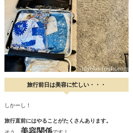
旅行前日は美容に忙しい・・・
しかーし！
旅行直前にはやることがたくさんあります。
美容関係
そう、
です！