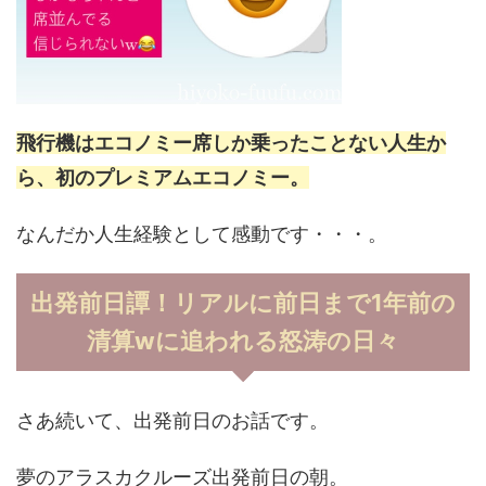
飛行機はエコノミー席しか乗ったことない人生か
ら、初のプレミアムエコノミー。
なんだか人生経験として感動です・・・。
出発前日譚！リアルに前日まで1年前の
清算wに追われる怒涛の日々
さあ続いて、出発前日のお話です。
夢のアラスカクルーズ出発前日の朝。