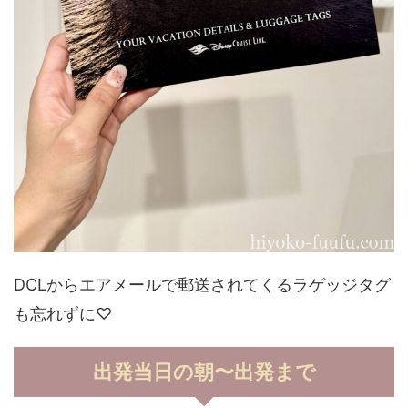
DCLからエアメールで郵送されてくるラゲッジタグ
も忘れずに♡
出発当日の朝〜出発まで