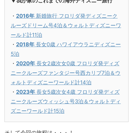
▼我が家のこれまでの海外ディズニー旅行
・
2016年
新婚旅行 フロリダ発ディズニーク
ルーズドリーム号4泊＆ウォルトディズニーワ
ールド計11泊
・
2018年
長女0歳 ハワイアウラニディズニー
5泊
・
2020年
長女2歳次女0歳 フロリダ発ディズ
ニークルーズファンタジー号西カリブ7泊＆ウ
ォルトディズニーワールド計14泊
・
2023年
長女5歳次女4歳 フロリダ発ディズ
ニークルーズウィッシュ号3泊＆ウォルトディ
ズニーワールド計15泊
そして今回の旅程は・・・！