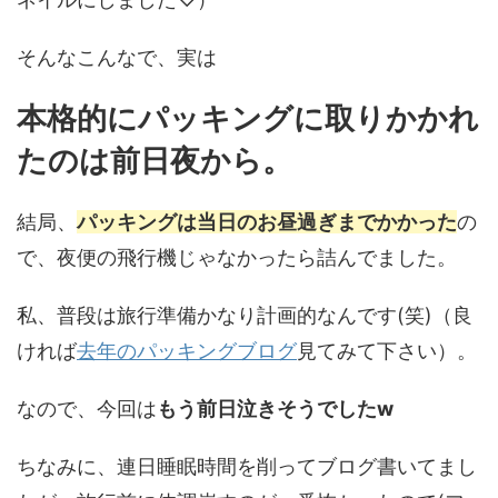
そんなこんなで、実は
本格的にパッキングに取りかかれ
たのは前日夜から。
結局、
パッキングは当日のお昼過ぎまでかかった
の
で、夜便の飛行機じゃなかったら詰んでました。
私、普段は旅行準備かなり計画的なんです(笑)（良
ければ
去年のパッキングブログ
見てみて下さい）。
なので、今回は
もう前日泣きそうでしたw
ちなみに、連日睡眠時間を削ってブログ書いてまし