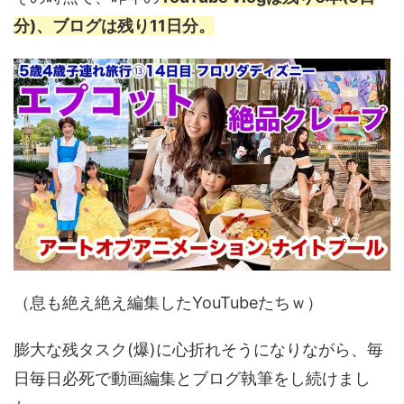
分)、ブログは残り11日分。
（息も絶え絶え編集したYouTubeたちｗ）
膨大な残タスク(爆)に心折れそうになりながら、毎
日毎日必死で動画編集とブログ執筆をし続けまし