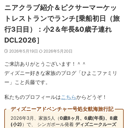
ニアクラブ紹介＆ピクサーマーケッ
トレストランでランチ[乗船初日（旅
行3日目）：小2＆年長&0歳子連れ
DCL2026］
2026年5月19日
2026年5月20日
ご来訪ありがとうございます！＾＾
ディズニー好きな家族のブログ「ひよこファミリ
ー」こと兵藤です。
私たちのプロフィールは
こちら
からどうぞ！
ディズニーアドベンチャー号処女航海旅行記
2026年3月、家族5人（
0歳8ヶ月、6歳(年長)、8歳
(小2)
）で、 シンガポール発着
ディズニークルーズ