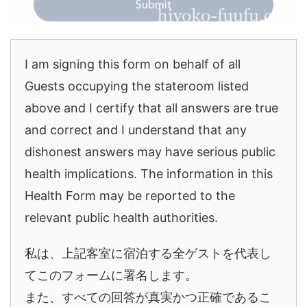
I am signing this form on behalf of all
Guests occupying the stateroom listed
above and I certify that all answers are true
and correct and I understand that any
dishonest answers may have serious public
health implications. The information in this
Health Form may be reported to the
relevant public health authorities.
私は、上記客室に宿泊する全ゲストを代表し
てこのフォームに署名します。
また、すべての回答が真実かつ正確であるこ