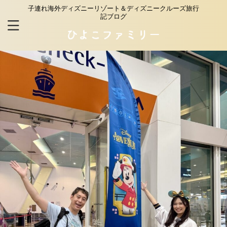
子連れ海外ディズニーリゾート＆ディズニークルーズ旅行
記ブログ