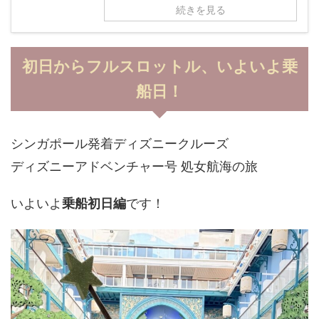
続きを見る
初日からフルスロットル、いよいよ乗
船日！
シンガポール発着ディズニークルーズ
ディズニーアドベンチャー号 処女航海の旅
いよいよ
乗船初日編
です！