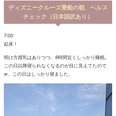
ディズニークルーズ乗船の朝、ヘルス
チェック（日本語訳あり）
7:00
起床！
明け方授乳はありつつ、8時間近くしっかり睡眠。
この日以降寝られなくなるのが目に見えてたので
w、この日はしっかり寝ました。