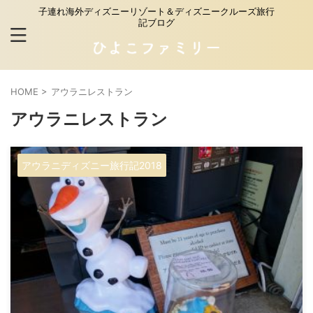
子連れ海外ディズニーリゾート＆ディズニークルーズ旅行
記ブログ
HOME
>
アウラニレストラン
アウラニレストラン
アウラニディズニー旅行記2018