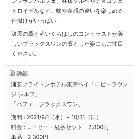
ンブランパルフェ、林檎ソルベやチョコシュ
トロイゼルなど、味や食感の違いを楽しめる
仕掛けがいっぱい。
漆黒の翼と赤いくちばしのコントラストが美
しいブラックスワンの凛とした姿にもご注目
ください。
詳細
浦安ブライトンホテル東京ベイ「ロビーラウン
ジ シルフ」
「パフェ・ブラックスワン」
期間 : 2021/9/1（水）～10/31（日）
料金 : コーヒー・紅茶セット 2,800円
単品 2,300円