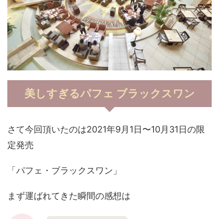
美しすぎるパフェ ブラックスワン
さて今回頂いたのは2021年9月1日〜10月31日の限
定発売
「パフェ・ブラックスワン」
まず運ばれてきた瞬間の感想は