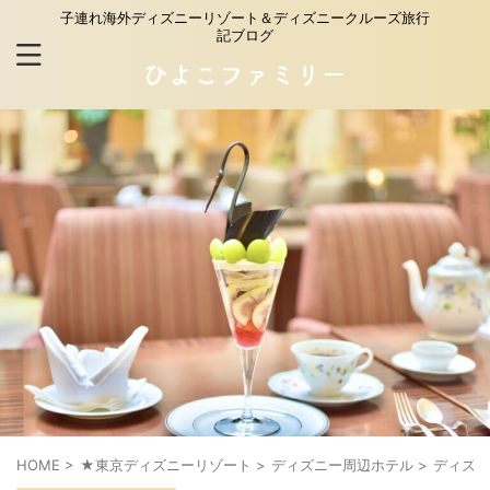
子連れ海外ディズニーリゾート＆ディズニークルーズ旅行
記ブログ
HOME
>
★東京ディズニーリゾート
>
ディズニー周辺ホテル
>
ディズニ