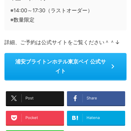
※14:00～17:30（ラストオーダー）
※数量限定
詳細、ご予約は公式サイトをご覧ください＾＾↓
浦安ブライトンホテル東京ベイ 公式サ
イト
Post
Share
Pocket
Hatena