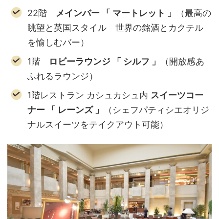
22階
メインバー 「 マートレット 」
（最高の
眺望と英国スタイル 世界の銘酒とカクテル
を愉しむバー）
1階
ロビーラウンジ 「 シルフ 」
（開放感あ
ふれるラウンジ）
1階レストラン カシュカシュ内
スイーツコー
ナー 「 レーンズ 」
（シェフパティシエオリジ
ナルスイーツをテイクアウト可能）