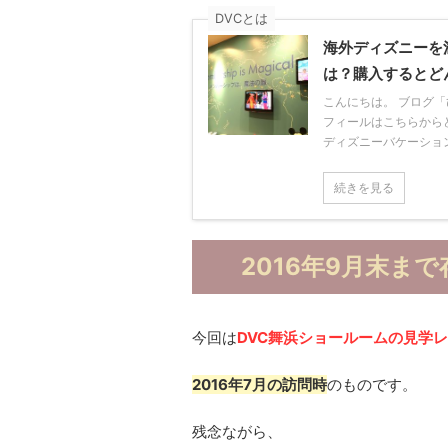
DVCとは
海外ディズニーを
は？購入するとど
こんにちは。 ブログ
フィールはこちらからど
ディズニーバケーションク
続きを見る
2016年9月末ま
今回は
DVC舞浜ショールームの見学
2016年7月の訪問時
のものです。
残念ながら、