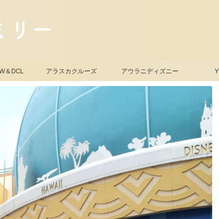
W＆DCL
アラスカクルーズ
アウラニディズニー
Y