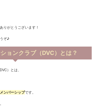
ありがとうございます！
うぞ♪
ションクラブ（DVC）とは？
DVC）とは、
メンバーシップ
です。
。