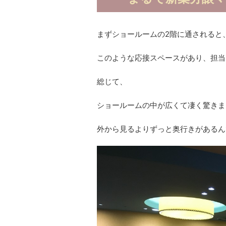
まずショールームの2階に通されると
このような応接スペースがあり、担当
総じて、
ショールームの中が広くて凄く驚きま
外から見るよりずっと奥行きがあるん