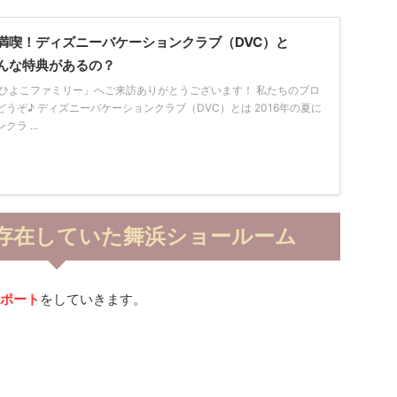
満喫！ディズニーバケーションクラブ（DVC）と
んな特典があるの？
「ひよこファミリー」へご来訪ありがとうございます！ 私たちのプロ
うぞ♪ ディズニーバケーションクラブ（DVC）とは 2016年の夏に
ラ ...
で存在していた舞浜ショールーム
レポート
をしていきます。