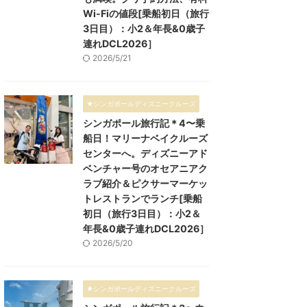
Wi-Fiの値段[乗船初日（旅行
3日目）：小2＆年長&0歳子
連れDCL2026］
2026/5/21
★シンガポールディズニークルーズ
シンガポール旅行記＊4〜乗
船日！マリーナベイクルーズ
センターへ。ディズニーアド
ベンチャー号のオセアニアク
ラブ紹介＆ピクサーマーケッ
トレストランでランチ[乗船
初日（旅行3日目）：小2＆
年長&0歳子連れDCL2026］
2026/5/20
★シンガポールディズニークルーズ