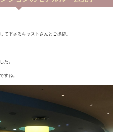
、
して下さるキャストさんとご挨拶。
した。
ですね。