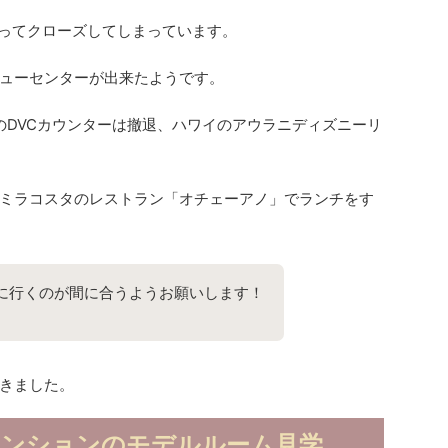
もってクローズしてしまっています。
ューセンターが出来たようです。
日本のDVCカウンターは撤退、ハワイのアウラニディズニーリ
ミラコスタのレストラン「オチェーアノ」でランチをす
に行くのが間に合うようお願いします！
きました。
マンションのモデルルーム見学