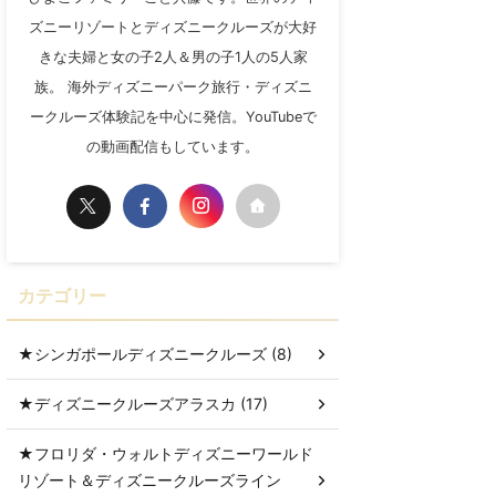
ズニーリゾートとディズニークルーズが大好
きな夫婦と女の子2人＆男の子1人の5人家
族。 海外ディズニーパーク旅行・ディズニ
ークルーズ体験記を中心に発信。YouTubeで
の動画配信もしています。
カテゴリー
★シンガポールディズニークルーズ (8)
★ディズニークルーズアラスカ (17)
★フロリダ・ウォルトディズニーワールド
リゾート＆ディズニークルーズライン