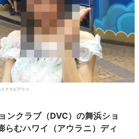
浜イクスピアリ
>
ョンクラブ（DVC）の舞浜ショ
膨らむハワイ（アウラニ）ディ