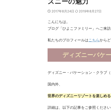
ズニーの魅力
2017年8月24日
2019年8月27日
こんにちは。
ブログ「ひよこファミリー」へご来訪
私たちのプロフィールは
こちら
からど
ディズニーバケー
ディズニー・バケーション・クラブ（
国内外、
世界のディズニーリゾートを楽しめる
詳細は、以下の記事をご参照ください