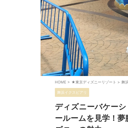
HOME
>
★東京ディズニーリゾート
>
舞
舞浜イクスピアリ
ディズニーバケーシ
ールームを見学！夢