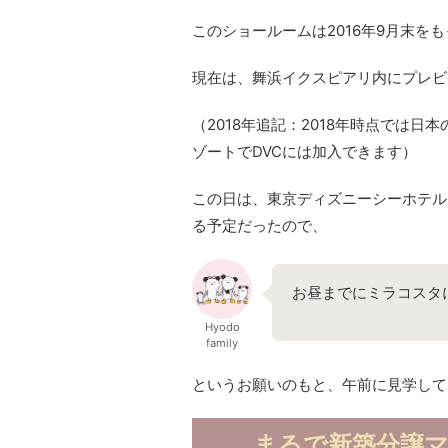
このショールームは2016年9月末を
現在は、舞浜イクスピアリ内にプレビ
（2018年追記：2018年時点では
ゾートでDVCには加入できます）
この日は、東京ディズニーシーホテル
る予定だったので、
お昼までにミラコスタ
Hyodo
family
というお願いのもと、午前に見学して
まるで新築分譲