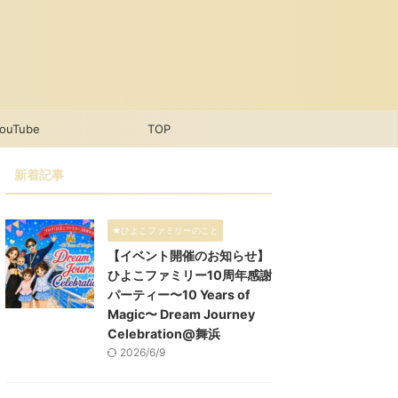
ouTube
TOP
新着記事
★ひよこファミリーのこと
【イベント開催のお知らせ】
ひよこファミリー10周年感謝
パーティー〜10 Years of
Magic〜 Dream Journey
Celebration@舞浜
2026/6/9