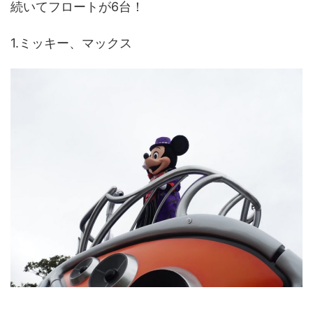
続いてフロートが6台！
1.ミッキー、マックス