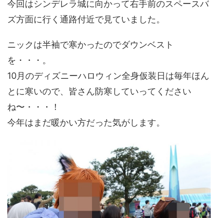
今回はシンデレラ城に向かって右手前のスペースバ
ズ方面に行く通路付近で見ていました。
ニックは半袖で寒かったのでダウンベスト
を・・・。
10月のディズニーハロウィン全身仮装日は毎年ほん
とに寒いので、皆さん防寒していってください
ね〜・・・！
今年はまだ暖かい方だった気がします。