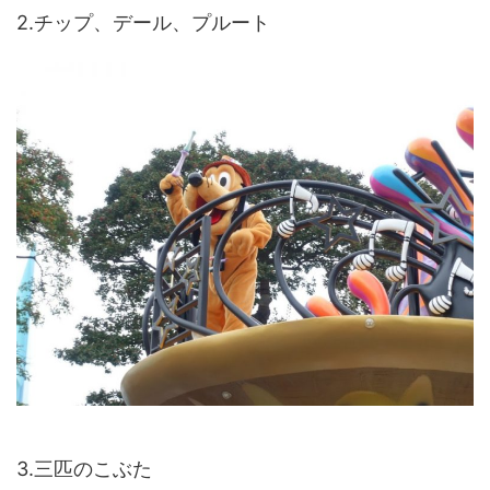
2.チップ、デール、プルート
3.三匹のこぶた