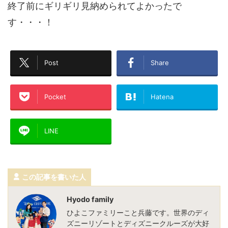
終了前にギリギリ見納められてよかったで
す・・・！
Post
Share
Pocket
Hatena
LINE
この記事を書いた人
Hyodo family
ひよこファミリーこと兵藤です。世界のディ
ズニーリゾートとディズニークルーズが大好