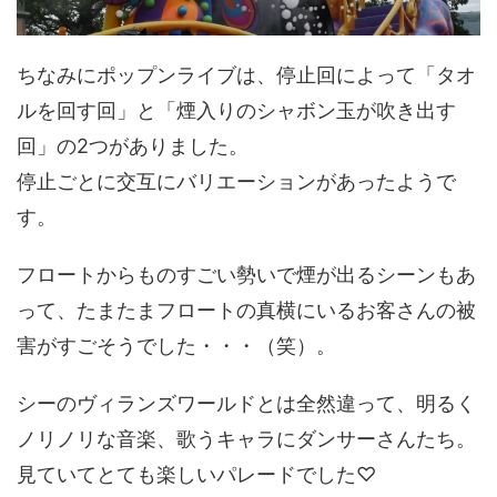
ちなみにポップンライブは、停止回によって「タオ
ルを回す回」と「煙入りのシャボン玉が吹き出す
回」の2つがありました。
停止ごとに交互にバリエーションがあったようで
す。
フロートからものすごい勢いで煙が出るシーンもあ
って、たまたまフロートの真横にいるお客さんの被
害がすごそうでした・・・（笑）。
シーのヴィランズワールドとは全然違って、明るく
ノリノリな音楽、歌うキャラにダンサーさんたち。
見ていてとても楽しいパレードでした♡