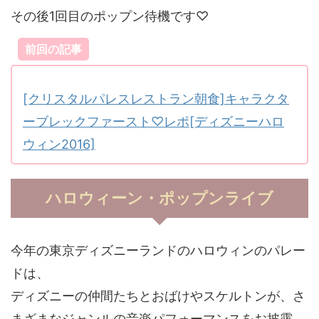
その後1回目のポップン待機です♡
前回の記事
[クリスタルパレスレストラン朝食]キャラクタ
ーブレックファースト♡レポ[ディズニーハロ
ウィン2016]
ハロウィーン・ポップンライブ
今年の東京ディズニーランドのハロウィンのパレー
ドは、
ディズニーの仲間たちとおばけやスケルトンが、さ
まざまなジャンルの音楽パフォーマンスをお披露