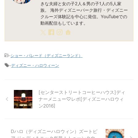
きな夫婦と女の子2人＆男の子1人の5人家
族。 海外ディズニーパーク旅行・ディズニー
クルーズ体験記を中心に発信。YouTubeでの
動画配信もしています。
-
ショー・パレード（ディズニーランド）
-
ディズニー・ハロウィーン
[センターストリートコーヒーハウス]ディ
ナーメニュー♡レポ[ディズニーハロウィ
ン2016]
Dハロ（ディズニーハロウィン）ズートピ