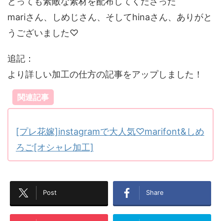
とっても素敵な素材を配布してくださった
mariさん、しめじさん、そしてhinaさん、ありがと
うございました♡
追記：
より詳しい加工の仕方の記事をアップしました！
関連記事
[プレ花嫁]instagramで大人気♡marifont&しめ
ろご[オシャレ加工]
Post
Share