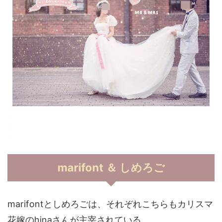
marifont ＆ しめろご
marifontとしめろごは、それぞれこちらもカリスマ
花嫁のhinaさんが主宰されている、