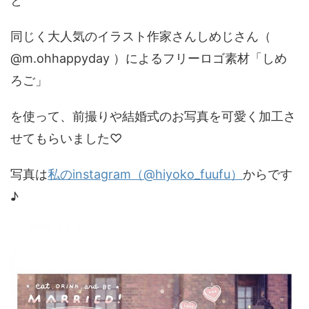
と
同じく大人気のイラスト作家さんしめじさん（
@m.ohhappyday ）によるフリーロゴ素材「しめ
ろご」
を使って、前撮りや結婚式のお写真を可愛く加工さ
せてもらいました♡
写真は
私のinstagram（@hiyoko_fuufu）
からです
♪