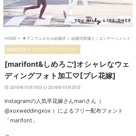
HOME
>
★アニヴェルセル結婚式
>
結婚式前撮り｜エンゲージメントフ
結婚式前撮り｜エンゲージメントフォト
[marifont&しめろご]オシャレなウェ
ディングフォト加工♡[プレ花嫁]
2016年10月19日
2016年10月25日
instagramの人気卒花嫁さんmariさん（
@xoxweddingxox ）によるフリー配布フォント
「marifont」