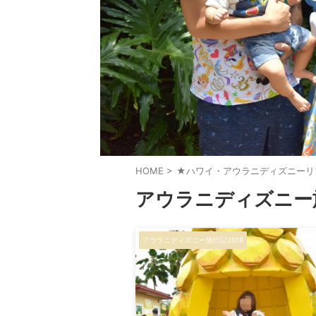
HOME
>
★ハワイ・アウラニディズニーリ
アウラニディズニー旅
アウラニディズニー旅行記2018