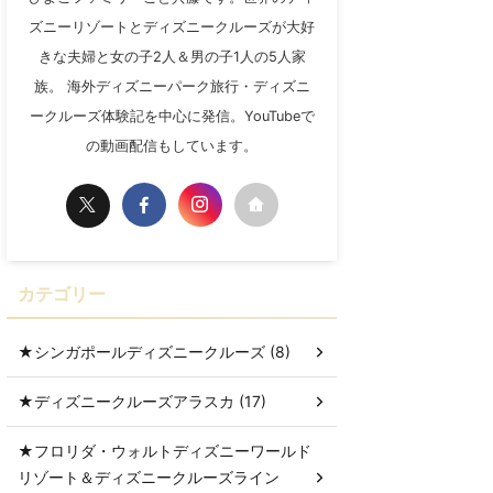
ズニーリゾートとディズニークルーズが大好
きな夫婦と女の子2人＆男の子1人の5人家
族。 海外ディズニーパーク旅行・ディズニ
ークルーズ体験記を中心に発信。YouTubeで
の動画配信もしています。
カテゴリー
★シンガポールディズニークルーズ (8)
★ディズニークルーズアラスカ (17)
★フロリダ・ウォルトディズニーワールド
リゾート＆ディズニークルーズライン