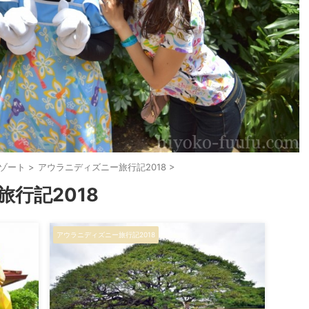
ゾート
>
アウラニディズニー旅行記2018
>
行記2018
アウラニディズニー旅行記2018