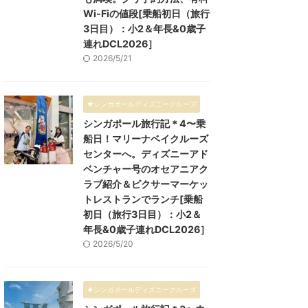
Wi-Fiの値段[乗船初日（旅行
3日目）：小2＆年長&0歳子
連れDCL2026］
2026/5/21
★シンガポールディズニークルーズ
シンガポール旅行記＊4〜乗
船日！マリーナベイクルーズ
センターへ。ディズニーアド
ベンチャー号のオセアニアク
ラブ紹介＆ピクサーマーケッ
トレストランでランチ[乗船
初日（旅行3日目）：小2＆
年長&0歳子連れDCL2026］
2026/5/20
★シンガポールディズニークルーズ