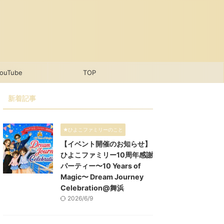
ouTube
TOP
新着記事
★ひよこファミリーのこと
【イベント開催のお知らせ】
ひよこファミリー10周年感謝
パーティー〜10 Years of
Magic〜 Dream Journey
Celebration@舞浜
2026/6/9