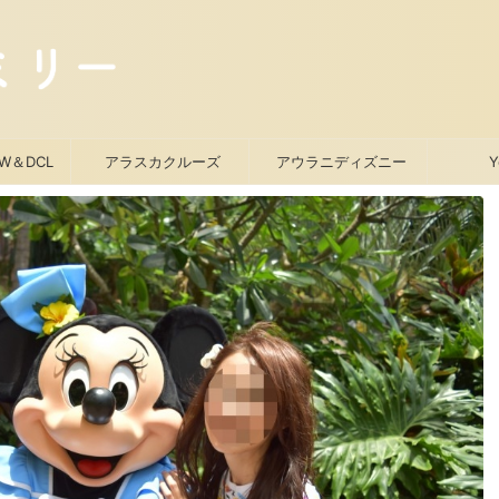
W＆DCL
アラスカクルーズ
アウラニディズニー
Y