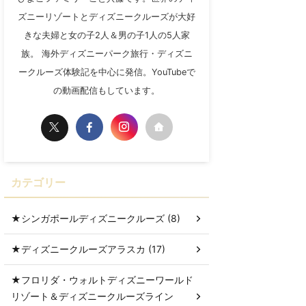
ズニーリゾートとディズニークルーズが大好
きな夫婦と女の子2人＆男の子1人の5人家
族。 海外ディズニーパーク旅行・ディズニ
ークルーズ体験記を中心に発信。YouTubeで
の動画配信もしています。
カテゴリー
★シンガポールディズニークルーズ (8)
★ディズニークルーズアラスカ (17)
★フロリダ・ウォルトディズニーワールド
リゾート＆ディズニークルーズライン