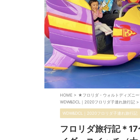
HOME
>
★フロリダ・ウォルトディズニー
WDW&DCL｜2020フロリダ子連れ旅行記
>
WDW&DCL｜2020フロリダ子連れ旅行記
フロリダ旅行記＊1