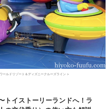
ワールドリゾート＆ディズニークルーズライン
>
7〜トイストーリーランドへ！ラ