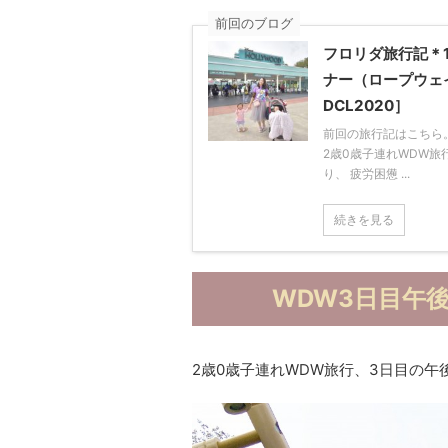
前回のブログ
フロリダ旅行記＊
ナー（ロープウェ
DCL2020］
前回の旅行記はこちら。
2歳0歳子連れWDW
り、 疲労困憊 ...
続きを見る
WDW3日目午
2歳0歳子連れWDW旅行、3日目の午