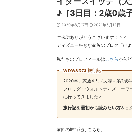
イダースイッチ（大
♪［3日目：2歳0歳子
2020年8月17日
2021年5月12日
ご来訪ありがとうございます！＾＾
ディズニー好きな家族のブログ「ひよ
私たちのプロフィールは
こちら
からど
WDW&DCL旅行記
2020年、家族4人（夫婦＋娘2歳
フロリダ・ウォルトディズニーワ
に行ってきました♪
旅行記を最初から読みたい方
＆目
前回の旅行記はこちら。