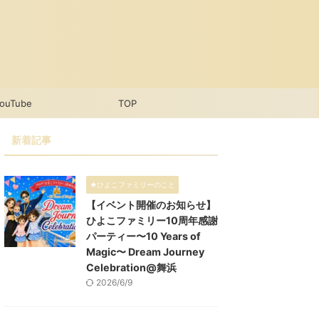
ouTube
TOP
新着記事
★ひよこファミリーのこと
【イベント開催のお知らせ】
ひよこファミリー10周年感謝
パーティー〜10 Years of
Magic〜 Dream Journey
Celebration@舞浜
2026/6/9