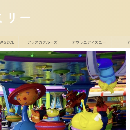
W＆DCL
アラスカクルーズ
アウラニディズニー
Y