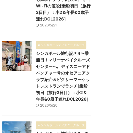
Wi-Fiの値段[乗船初日（旅行
3日目）：小2＆年長&0歳子
連れDCL2026］
2026/5/21
★シンガポールディズニークルーズ
シンガポール旅行記＊4〜乗
船日！マリーナベイクルーズ
センターへ。ディズニーアド
ベンチャー号のオセアニアク
ラブ紹介＆ピクサーマーケッ
トレストランでランチ[乗船
初日（旅行3日目）：小2＆
年長&0歳子連れDCL2026］
2026/5/20
★シンガポールディズニークルーズ